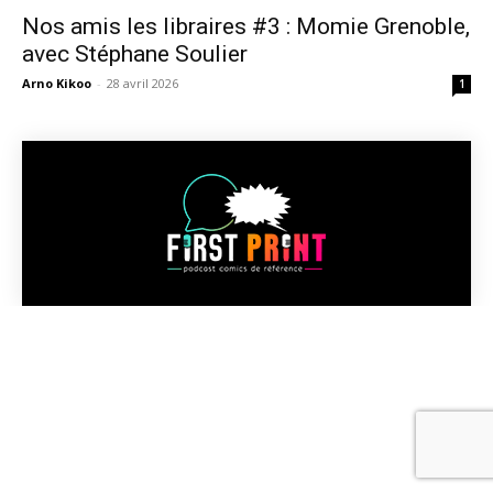
Nos amis les libraires #3 : Momie Grenoble,
avec Stéphane Soulier
Arno Kikoo
-
28 avril 2026
1