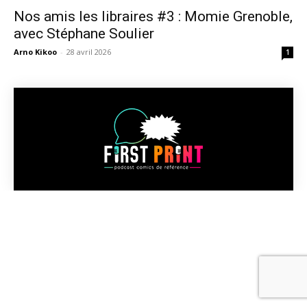
Nos amis les libraires #3 : Momie Grenoble,
avec Stéphane Soulier
Arno Kikoo
-
28 avril 2026
1