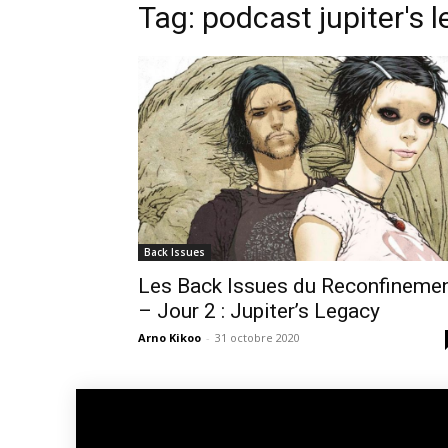
Tag: podcast jupiter's 
Back Issues
Les Back Issues du Reconfineme
– Jour 2 : Jupiter’s Legacy
Arno Kikoo
-
31 octobre 2020