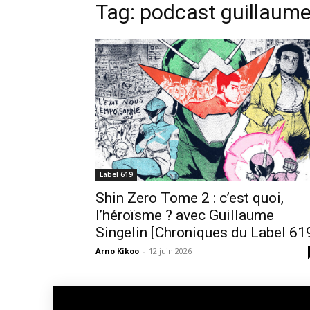
Tag: podcast guillaume
Label 619
Shin Zero Tome 2 : c’est quoi,
l’héroïsme ? avec Guillaume
Singelin [Chroniques du Label 61
Arno Kikoo
-
12 juin 2026