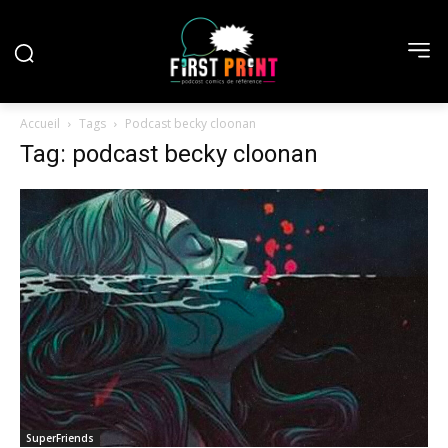
Accueil
Tags
Podcast becky cloonan
Tag: podcast becky cloonan
SuperFriends