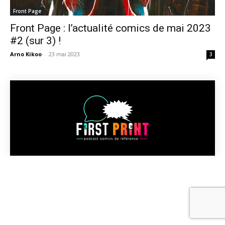
Front Page
Front Page : l’actualité comics de mai 2023
#2 (sur 3) !
Arno Kikoo
-
23 mai 2023
3