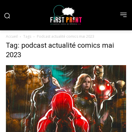
Accueil
Tags
Podcast actualité comics mai 2023
Tag: podcast actualité comics mai
2023