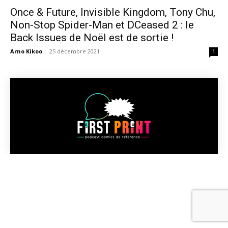
Once & Future, Invisible Kingdom, Tony Chu,
Non-Stop Spider-Man et DCeased 2 : le
Back Issues de Noël est de sortie !
Arno Kikoo
-
25 décembre 2021
1