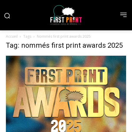
Accueil
Tags
Nommés first print awards 2025
Tag: nommés first print awards 2025