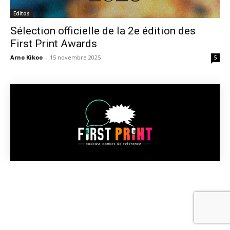
Editos
Sélection officielle de la 2e édition des
First Print Awards
Arno Kikoo
-
15 novembre 2025
5