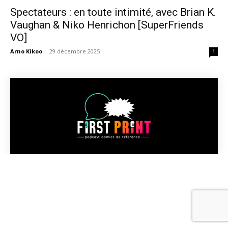
Spectateurs : en toute intimité, avec Brian K.
Vaughan & Niko Henrichon [SuperFriends
VO]
Arno Kikoo
-
29 décembre 2025
1