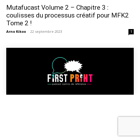
Mutafucast Volume 2 – Chapitre 3 :
coulisses du processus créatif pour MFK2
Tome 2 !
Arno Kikoo
-
22 septembre 2023
1