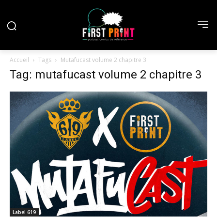
Accueil
Tags
Mutafucast volume 2 chapitre 3
Tag: mutafucast volume 2 chapitre 3
Label 619