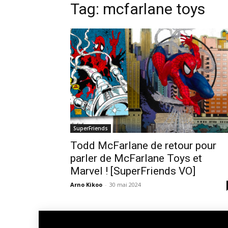
Tag: mcfarlane toys
SuperFriends
Todd McFarlane de retour pour
parler de McFarlane Toys et
Marvel ! [SuperFriends VO]
Arno Kikoo
-
30 mai 2024