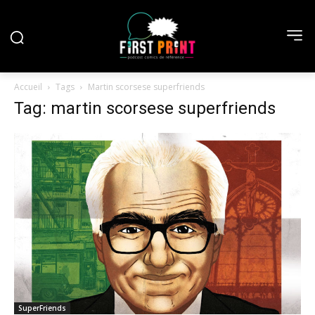
Accueil
Tags
Martin scorsese superfriends
Tag: martin scorsese superfriends
SuperFriends