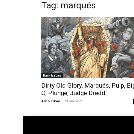
Tag: marqués
Back Issues
Dirty Old Glory, Marqués, Pulp, Bi
G, Plunge, Judge Dredd
Arno Kikoo
-
28 mai 2021