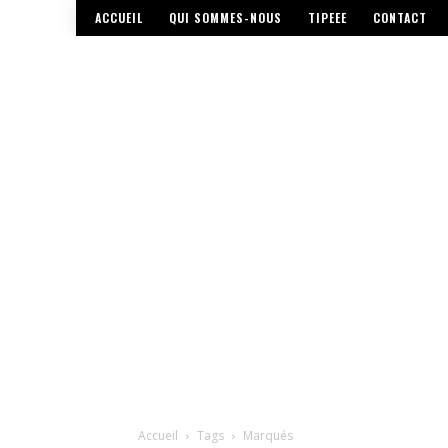
ACCUEIL
QUI SOMMES-NOUS
TIPEEE
CONTACT
Accueil
Tags
Marqués