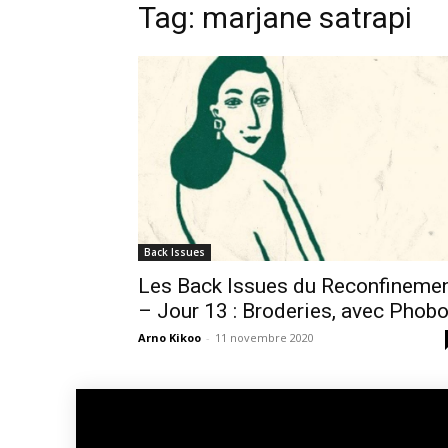
Tag: marjane satrapi
Back Issues
Les Back Issues du Reconfineme
– Jour 13 : Broderies, avec Phob
Arno Kikoo
-
11 novembre 2020