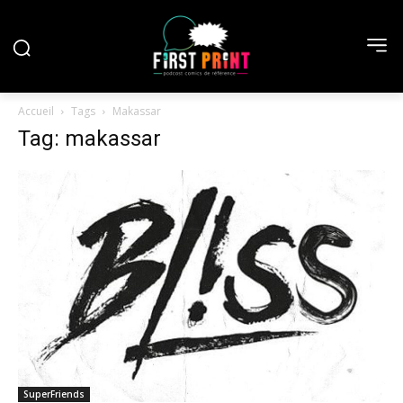
Accueil
Tags
Makassar
Tag: makassar
SuperFriends