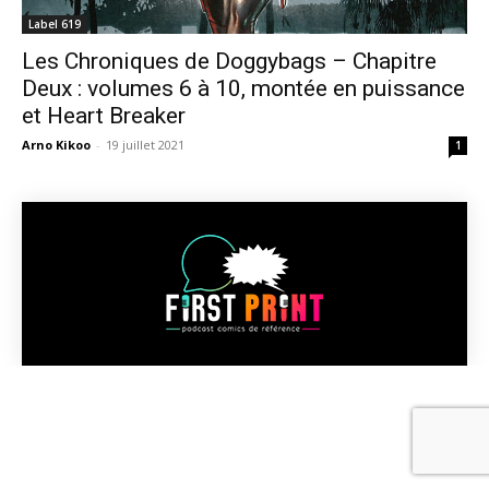
Label 619
Les Chroniques de Doggybags – Chapitre
Deux : volumes 6 à 10, montée en puissance
et Heart Breaker
Arno Kikoo
-
19 juillet 2021
1