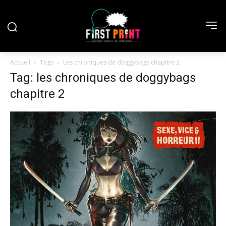
Accueil
Tags
Les chroniques de doggybags chapitre 2
Tag: les chroniques de doggybags
chapitre 2