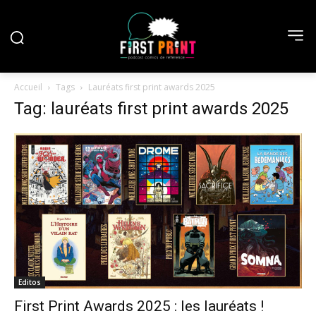
Accueil
Tags
Lauréats first print awards 2025
Tag: lauréats first print awards 2025
Editos
First Print Awards 2025 : les lauréats !