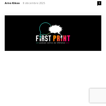
Arno Kikoo
-
8 décembre 2025
3