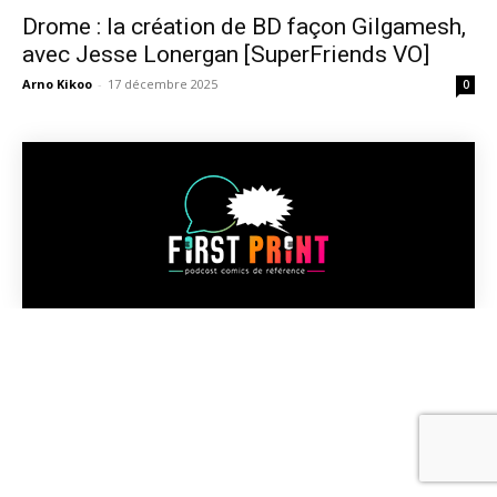
Drome : la création de BD façon Gilgamesh,
avec Jesse Lonergan [SuperFriends VO]
Arno Kikoo
-
17 décembre 2025
0