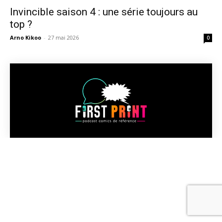
Invincible saison 4 : une série toujours au
top ?
Arno Kikoo
-
27 mai 2026
0