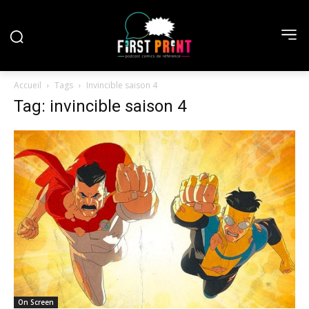
Accueil
Tags
Invincible saison 4
Tag: invincible saison 4
On Screen