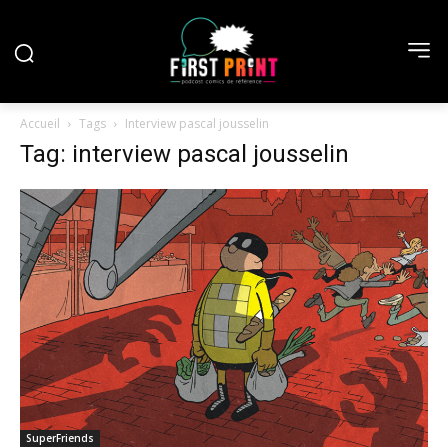
Accueil
Tags
Interview pascal jousselin
Tag: interview pascal jousselin
SuperFriends