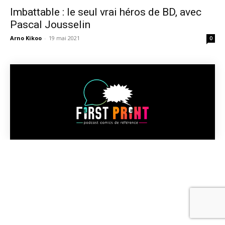
Imbattable : le seul vrai héros de BD, avec
Pascal Jousselin
Arno Kikoo
-
19 mai 2021
0