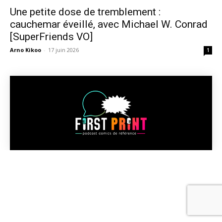
Une petite dose de tremblement :
cauchemar éveillé, avec Michael W. Conrad
[SuperFriends VO]
Arno Kikoo
-
17 juin 2026
1