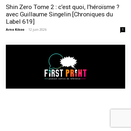
Shin Zero Tome 2 : c’est quoi, l’héroïsme ?
avec Guillaume Singelin [Chroniques du
Label 619]
Arno Kikoo
-
12 juin 2026
1