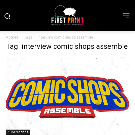
Accueil
Tags
Interview comic shops assemble
Tag: interview comic shops assemble
SuperFriends