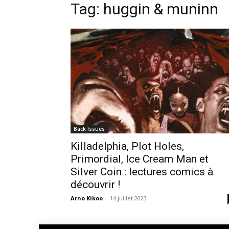
Tag: huggin & muninn
Back Issues
Killadelphia, Plot Holes,
Primordial, Ice Cream Man et
Silver Coin : lectures comics à
découvrir !
Arno Kikoo
-
14 juillet 2023