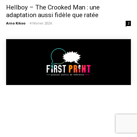
Hellboy – The Crooked Man : une
adaptation aussi fidèle que ratée
Arno Kikoo
-
4 février 2026
2