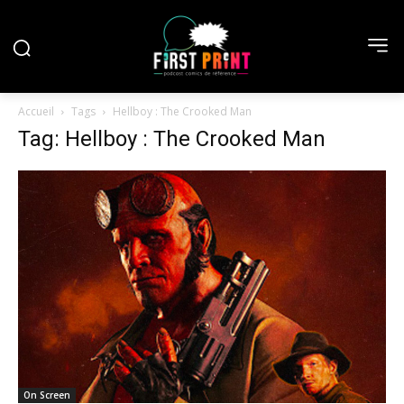
Accueil
Tags
Hellboy : The Crooked Man
Tag: Hellboy : The Crooked Man
On Screen