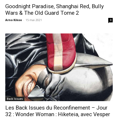
Goodnight Paradise, Shanghai Red, Bully
Wars & The Old Guard Tome 2
Arno Kikoo
-
15 mai 2021
0
Back Issues
Les Back Issues du Reconfinement – Jour
32 : Wonder Woman : Hiketeia, avec Vesper