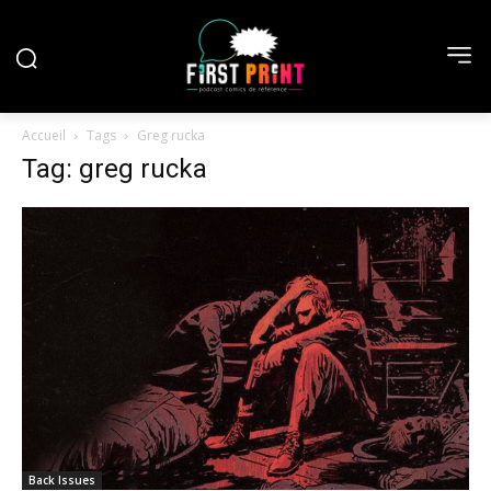
Accueil
Tags
Greg rucka
Tag: greg rucka
Back Issues