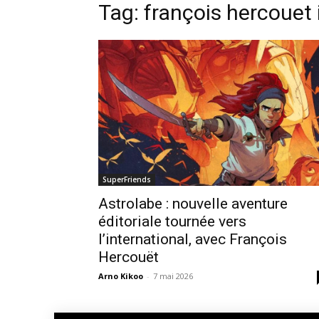
Tag: françois hercouet 
SuperFriends
Astrolabe : nouvelle aventure
éditoriale tournée vers
l’international, avec François
Hercouët
Arno Kikoo
-
7 mai 2026