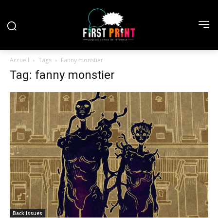
Accueil
Tags
Fanny monstier
Tag: fanny monstier
Back Issues