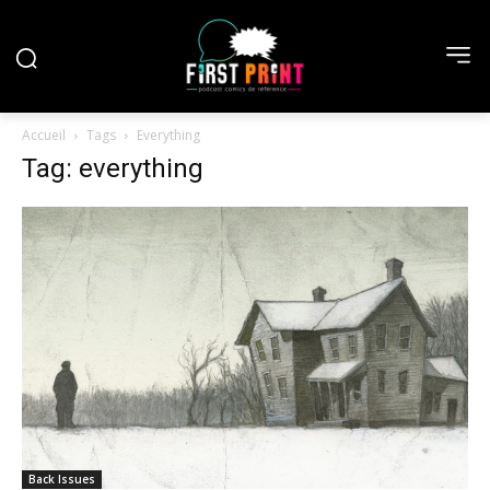
Accueil
Tags
Everything
Tag: everything
Back Issues