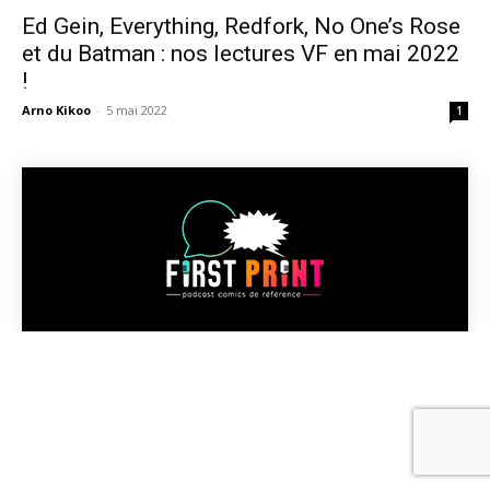
Ed Gein, Everything, Redfork, No One’s Rose
et du Batman : nos lectures VF en mai 2022
!
Arno Kikoo
-
5 mai 2022
1