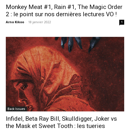
Monkey Meat #1, Rain #1, The Magic Order
2 : le point sur nos dernières lectures VO !
Arno Kikoo
-
18 janvier 2022
1
Back Issues
Infidel, Beta Ray Bill, Skulldigger, Joker vs
the Mask et Sweet Tooth : les tueries