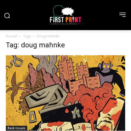
Accueil
Tags
Doug mahnke
Tag: doug mahnke
Back Issues