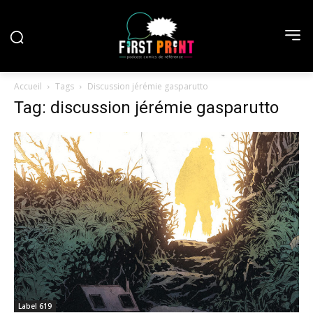
Accueil
Tags
Discussion jérémie gasparutto
Tag: discussion jérémie gasparutto
Label 619