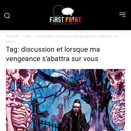
Accueil
Tags
Discussion et lorsque ma vengeance s’abattra sur
vous
Tag: discussion et lorsque ma
vengeance s’abattra sur vous