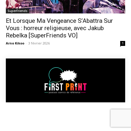
SuperFriends
Et Lorsque Ma Vengeance S’Abattra Sur
Vous : horreur religieuse, avec Jakub
Rebelka [SuperFriends VO]
Arno Kikoo
-
3 février 2026
1