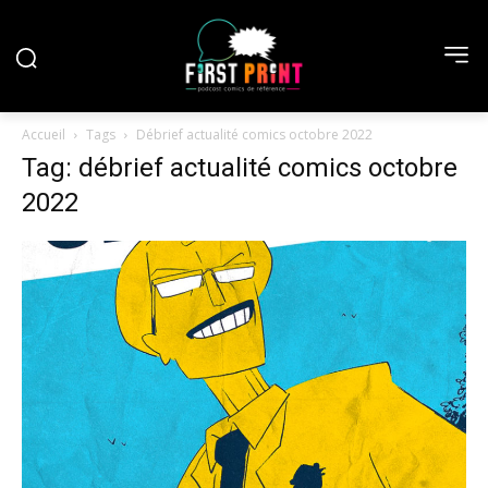
Accueil
Tags
Débrief actualité comics octobre 2022
Tag: débrief actualité comics octobre
2022