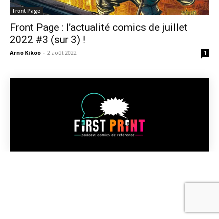
Front Page
Front Page : l’actualité comics de juillet
2022 #3 (sur 3) !
Arno Kikoo
-
2 août 2022
1