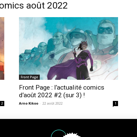
 comics août 2022
Front Page
Front Page : l’actualité comics
d’août 2022 #2 (sur 3) !
Arno Kikoo
-
22 août 2022
2
1