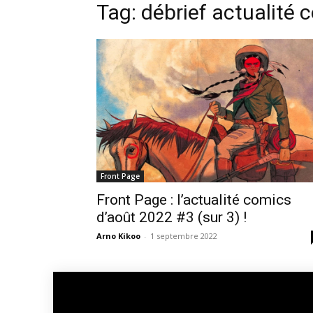
Tag: débrief actualité
Front Page
Front Page : l’actualité comics
d’août 2022 #3 (sur 3) !
Arno Kikoo
-
1 septembre 2022