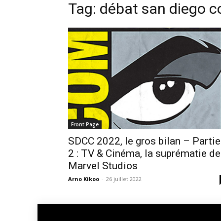
Tag: débat san diego 
Front Page
SDCC 2022, le gros bilan – Partie
2 : TV & Cinéma, la suprématie de
Marvel Studios
Arno Kikoo
-
26 juillet 2022