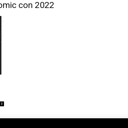
comic con 2022
3