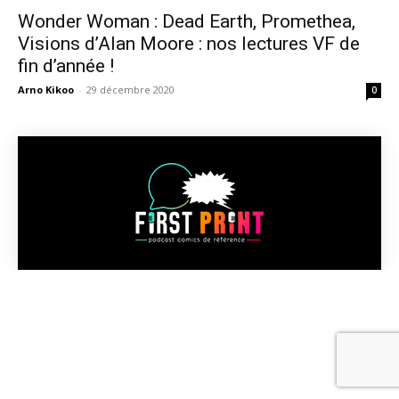
Wonder Woman : Dead Earth, Promethea,
Visions d’Alan Moore : nos lectures VF de
fin d’année !
Arno Kikoo
-
29 décembre 2020
0