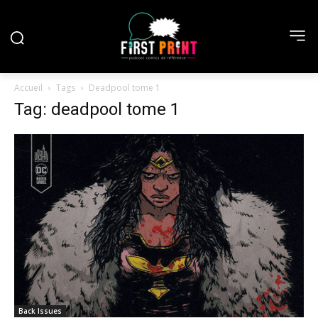
Accueil
Tags
Deadpool tome 1
Tag: deadpool tome 1
Back Issues