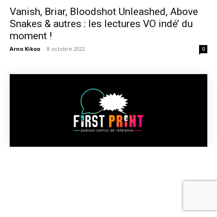
Vanish, Briar, Bloodshot Unleashed, Above
Snakes & autres : les lectures VO indé’ du
moment !
Arno Kikoo
-
8 octobre 2022
0