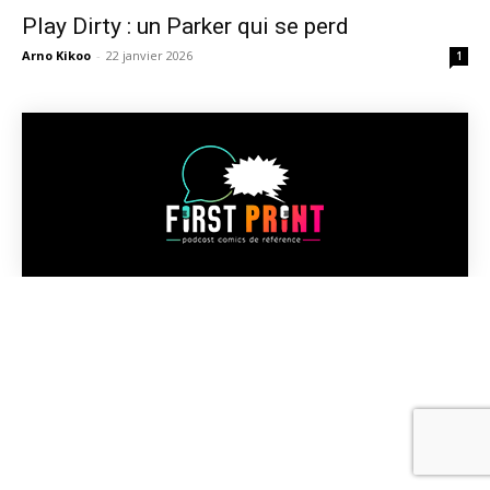
Play Dirty : un Parker qui se perd
Arno Kikoo
-
22 janvier 2026
1