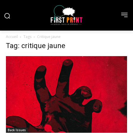
Accueil
Tags
Critique jaune
Tag: critique jaune
Back Issues