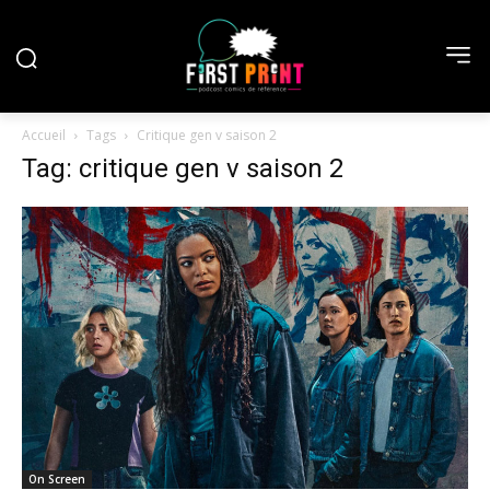
Accueil
Tags
Critique gen v saison 2
Tag: critique gen v saison 2
On Screen