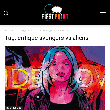
Accueil
Tags
Critique avengers vs aliens
Tag: critique avengers vs aliens
Back Issues