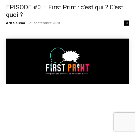
EPISODE #0 – First Print : c’est qui ? C’est
quoi ?
Arno Kikoo
-
21 septembre 2020
0