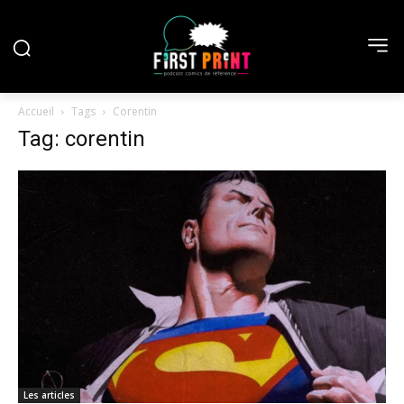
Accueil
Tags
Corentin
Tag: corentin
Les articles