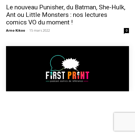
Le nouveau Punisher, du Batman, She-Hulk,
Ant ou Little Monsters : nos lectures
comics VO du moment !
Arno Kikoo
-
15 mars 2022
0