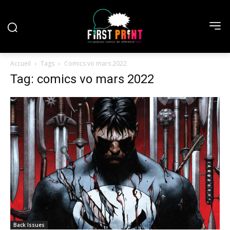
Accueil
Tags
Comics vo mars 2022
Tag: comics vo mars 2022
Back Issues