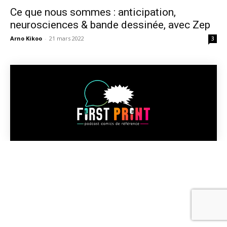
Ce que nous sommes : anticipation,
neurosciences & bande dessinée, avec Zep
Arno Kikoo
-
21 mars 2022
3