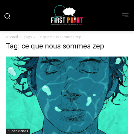
Accueil
Tags
Ce que nous sommes zep
Tag: ce que nous sommes zep
SuperFriends