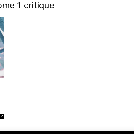
ome 1 critique
2