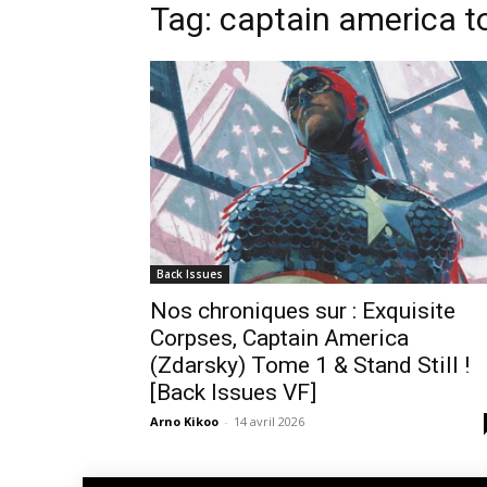
Tag: captain america t
Back Issues
Nos chroniques sur : Exquisite
Corpses, Captain America
(Zdarsky) Tome 1 & Stand Still !
[Back Issues VF]
Arno Kikoo
-
14 avril 2026