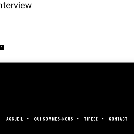
nterview
1
ACCUEIL
QUI SOMMES-NOUS
TIPEEE
CONTACT