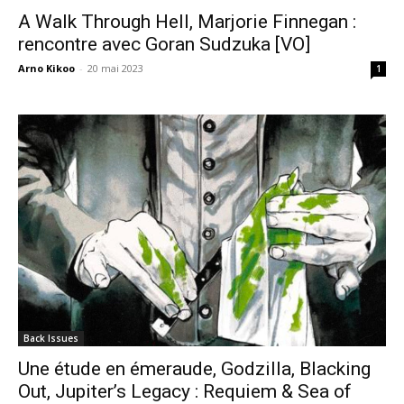
A Walk Through Hell, Marjorie Finnegan :
rencontre avec Goran Sudzuka [VO]
Arno Kikoo
-
20 mai 2023
1
Back Issues
Une étude en émeraude, Godzilla, Blacking
Out, Jupiter’s Legacy : Requiem & Sea of