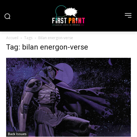
Accueil
Tags
Bilan energon-verse
Tag: bilan energon-verse
Back Issues