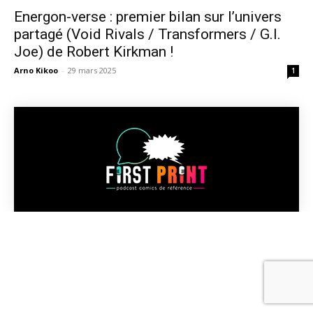
Energon-verse : premier bilan sur l’univers
partagé (Void Rivals / Transformers / G.I.
Joe) de Robert Kirkman !
Arno Kikoo
-
29 mars 2025
1