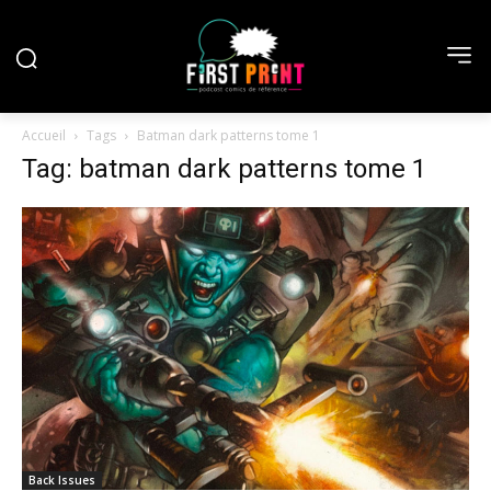
Accueil
Tags
Batman dark patterns tome 1
Tag: batman dark patterns tome 1
Back Issues