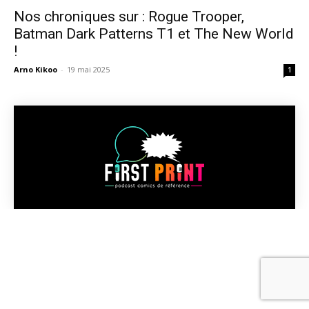
Nos chroniques sur : Rogue Trooper,
Batman Dark Patterns T1 et The New World
!
Arno Kikoo
-
19 mai 2025
1